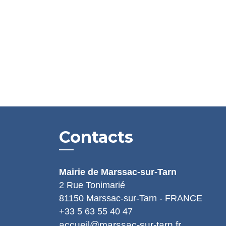
Contacts
Mairie de Marssac-sur-Tarn
2 Rue Tonimarié
81150 Marssac-sur-Tarn - FRANCE
+33 5 63 55 40 47
accueil@marssac-sur-tarn.fr