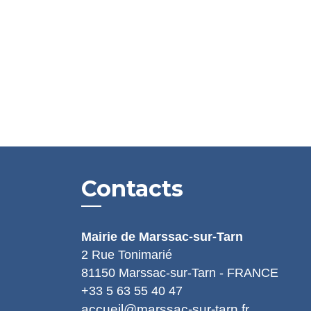
Contacts
Mairie de Marssac-sur-Tarn
2 Rue Tonimarié
81150 Marssac-sur-Tarn - FRANCE
+33 5 63 55 40 47
accueil@marssac-sur-tarn.fr