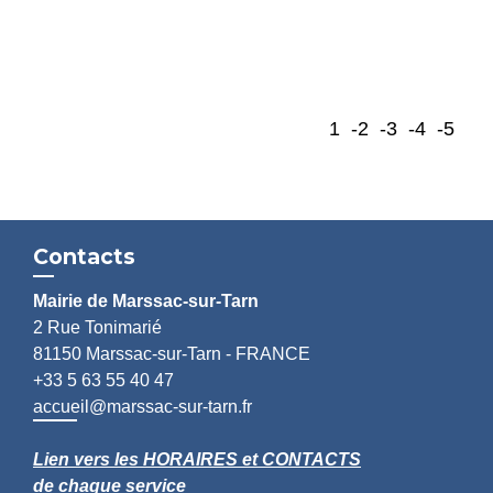
1
-2
-3
-4
-5
Contacts
Mairie de Marssac-sur-Tarn
2 Rue Tonimarié
81150 Marssac-sur-Tarn - FRANCE
+33 5 63 55 40 47
accueil@marssac-sur-tarn.fr
Lien vers les HORAIRES et CONTACTS
de chaque service