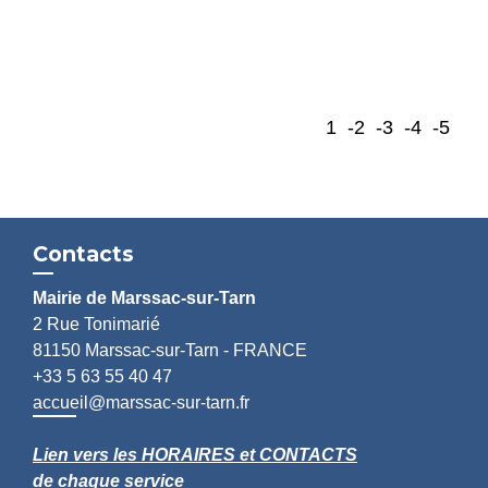
1
-2
-3
-4
-5
Contacts
Mairie de Marssac-sur-Tarn
2 Rue Tonimarié
81150 Marssac-sur-Tarn - FRANCE
+33 5 63 55 40 47
accueil@marssac-sur-tarn.fr
Lien vers les HORAIRES et CONTACTS
de chaque service