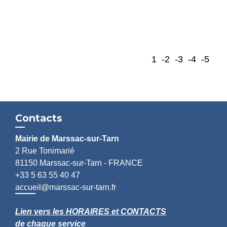
1
-2
-3
-4
-5
Contacts
Mairie de Marssac-sur-Tarn
2 Rue Tonimarié
81150 Marssac-sur-Tarn - FRANCE
+33 5 63 55 40 47
accueil@marssac-sur-tarn.fr
Lien vers les HORAIRES et CONTACTS
de chaque service