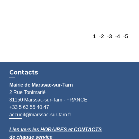
1
-2
-3
-4
-5
Contacts
Mairie de Marssac-sur-Tarn
2 Rue Tonimarié
81150 Marssac-sur-Tarn - FRANCE
+33 5 63 55 40 47
accueil@marssac-sur-tarn.fr
Lien vers les HORAIRES et CONTACTS
de chaque service