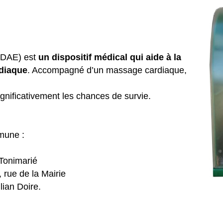
 (DAE) est
un dispositif médical qui aide à la
rdiaque
. Accompagné d’un massage cardiaque,
ignificativement les chances de survie.
mune :
 Tonimarié
, rue de la Mairie
lian Doire.