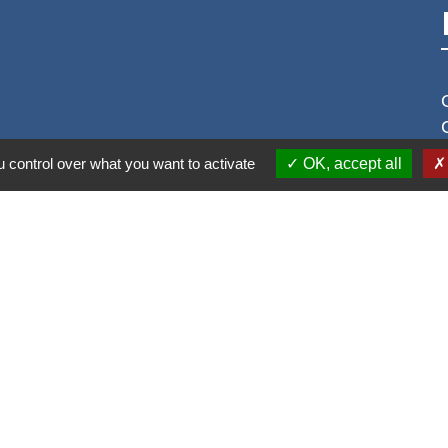
 control over what you want to activate
OK, accept all
S