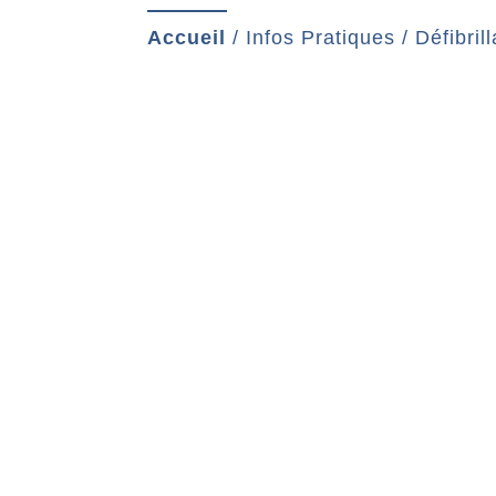
Accueil
/
Infos Pratiques
/
Défibril