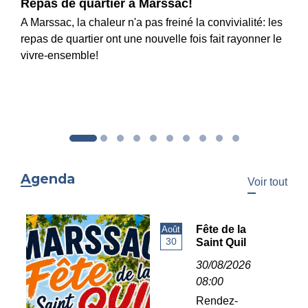
Repas de quartier à Marssac!
A Marssac, la chaleur n'a pas freiné la convivialité: les
repas de quartier ont une nouvelle fois fait rayonner le
vivre-ensemble!
Agenda
Voir tout
Fête de la
Août
30
Saint Quil
30/08/2026
08:00
Rendez-