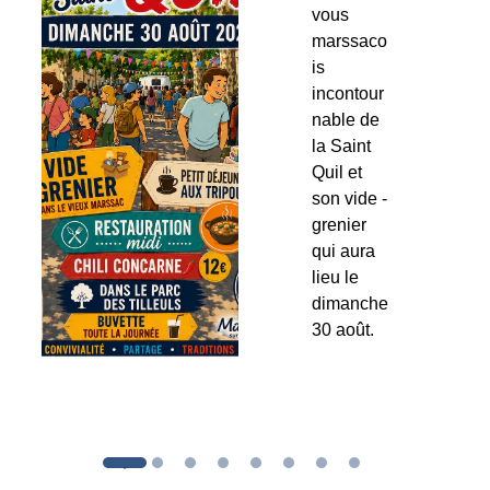
vous
marssaco
is
incontour
nable de
la Saint
Quil et
son vide -
grenier
qui aura
lieu le
dimanche
30 août.