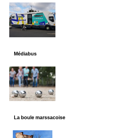
Médiabus
La boule marssacoise