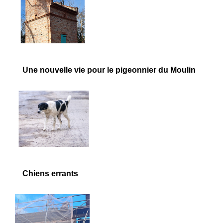
Une nouvelle vie pour le pigeonnier du Moulin
Chiens errants