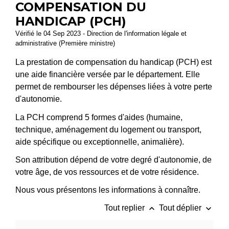
COMPENSATION DU
HANDICAP (PCH)
Vérifié le 04 Sep 2023 - Direction de l'information légale et
administrative (Première ministre)
La prestation de compensation du handicap (PCH) est
une aide financière versée par le département. Elle
permet de rembourser les dépenses liées à votre perte
d'autonomie.
La PCH comprend 5 formes d'aides (humaine,
technique, aménagement du logement ou transport,
aide spécifique ou exceptionnelle, animalière).
Son attribution dépend de votre degré d'autonomie, de
votre âge, de vos ressources et de votre résidence.
Nous vous présentons les informations à connaître.
keyboard_arrow_up
keyboard_arrow_down
Tout replier
Tout déplier