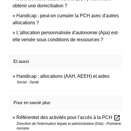
obtenir une domiciliation ?
Handicap : peut-on cumuler la PCH avec d'autres
allocations ?
L'allocation personnalisée d'autonomie (Apa) est-
elle versée sous conditions de ressources ?
Et aussi
Handicap : allocations (AAH, AEEH) et aides
Social - Santé
Pour en savoir plus
open_in_new
Référentiel des activités pour l'accès à la PCH
Direction de l'information légale et administrative (Dila) - Première
ministre