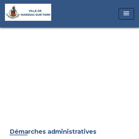
menu
Démarches administratives