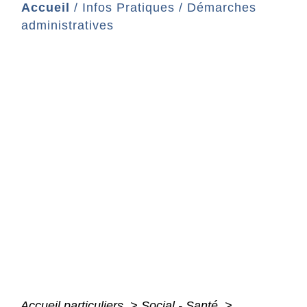
Accueil
/
Infos Pratiques
/
Démarches
administratives
Accueil particuliers
>
Social - Santé
>