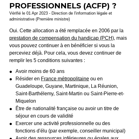
PROFESSIONNELS (ACFP) ?
Vérifié le 01 Apr 2023 - Direction de l'information légale et
administrative (Première ministre)
Oui. Cette allocation a été remplacée en 2006 par la
prestation de compensation du handicap (PCH)
, mais
vous pouvez continuer à en bénéficier si vous la
perceviez déjà. Pour cela, vous devez continuer de
remplir les 5 conditions suivantes :
Avoir moins de 60 ans
Résider en
France métropolitaine
ou en
Guadeloupe, Guyane, Martinique, La Réunion,
Saint-Barthélemy, Saint-Martin ou Saint-Pierre-et-
Miquelon
Être de nationalité française ou avoir un titre de
séjour en cours de validité
Exercer une activité professionnelle ou des
fonctions d'élu (par exemple, conseiller municipal)
Avoir des ressources inférieures ou égales aux