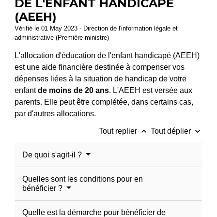
DE L'ENFANT HANDICAPÉ
(AEEH)
Vérifié le 01 May 2023 - Direction de l'information légale et
administrative (Première ministre)
L'allocation d'éducation de l'enfant handicapé (AEEH)
est une aide financière destinée à compenser vos
dépenses liées à la situation de handicap de votre
enfant
de moins de 20 ans
. L'AEEH est versée aux
parents. Elle peut être complétée, dans certains cas,
par d'autres allocations.
keyboard_arrow_up
keyboard_arrow_down
Tout replier
Tout déplier
De quoi s'agit-il ?
Quelles sont les conditions pour en
bénéficier ?
Quelle est la démarche pour bénéficier de