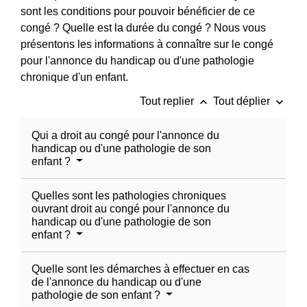
sont les conditions pour pouvoir bénéficier de ce
congé ? Quelle est la durée du congé ? Nous vous
présentons les informations à connaître sur le congé
pour l'annonce du handicap ou d'une pathologie
chronique d'un enfant.
keyboard_arrow_up
keyboard_arrow_down
Tout replier
Tout déplier
Qui a droit au congé pour l'annonce du
handicap ou d'une pathologie de son
enfant ?
Quelles sont les pathologies chroniques
ouvrant droit au congé pour l'annonce du
handicap ou d'une pathologie de son
enfant ?
Quelle sont les démarches à effectuer en cas
de l'annonce du handicap ou d'une
pathologie de son enfant ?