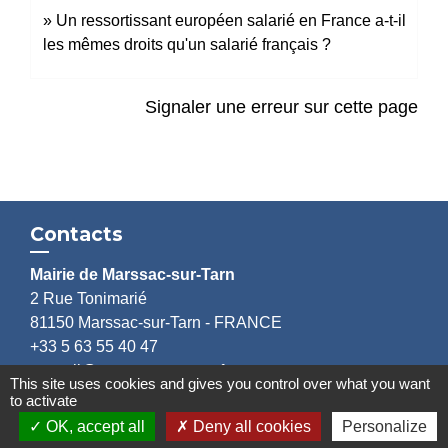
Un ressortissant européen salarié en France a-t-il
les mêmes droits qu'un salarié français ?
Signaler une erreur sur cette page
Contacts
Mairie de Marssac-sur-Tarn
2 Rue Tonimarié
81150 Marssac-sur-Tarn - FRANCE
+33 5 63 55 40 47
accueil@marssac-sur-tarn.fr
This site uses cookies and gives you control over what you want
to activate
Lien vers les HORAIRES et CONTACTS
OK, accept all
Deny all cookies
Personalize
de chaque service