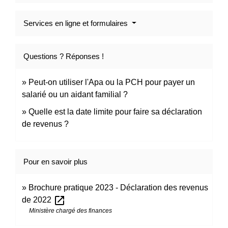
Services en ligne et formulaires
Questions ? Réponses !
Peut-on utiliser l'Apa ou la PCH pour payer un
salarié ou un aidant familial ?
Quelle est la date limite pour faire sa déclaration
de revenus ?
Pour en savoir plus
Brochure pratique 2023 - Déclaration des revenus
open_in_new
de 2022
Ministère chargé des finances