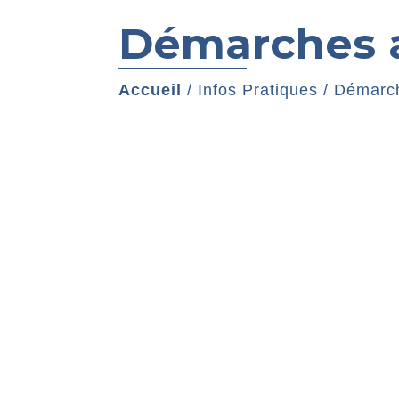
Démarches a
Accueil
/
Infos Pratiques
/
Démarch