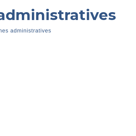
dministratives
es administratives