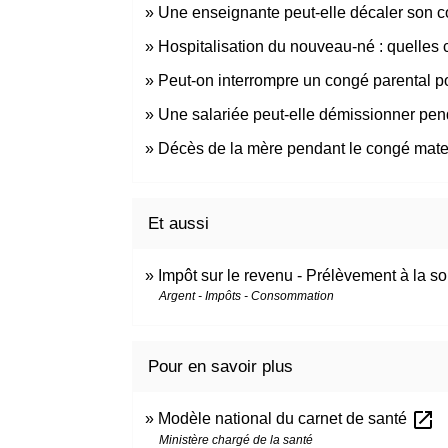
Une enseignante peut-elle décaler son c
Hospitalisation du nouveau-né : quelles
Peut-on interrompre un congé parental p
Une salariée peut-elle démissionner pen
Décès de la mère pendant le congé mater
Et aussi
Impôt sur le revenu - Prélèvement à la s
Argent - Impôts - Consommation
Pour en savoir plus
open_in_new
Modèle national du carnet de santé
Ministère chargé de la santé