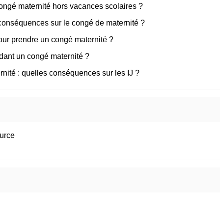
ongé maternité hors vacances scolaires ?
 conséquences sur le congé de maternité ?
our prendre un congé maternité ?
dant un congé maternité ?
nité : quelles conséquences sur les IJ ?
ource