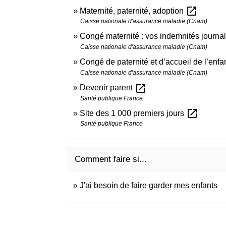
open_in_new
Maternité, paternité, adoption
Caisse nationale d'assurance maladie (Cnam)
Congé maternité : vos indemnités journa
Caisse nationale d'assurance maladie (Cnam)
Congé de paternité et d’accueil de l’enfan
Caisse nationale d'assurance maladie (Cnam)
open_in_new
Devenir parent
Santé publique France
open_in_new
Site des 1 000 premiers jours
Santé publique France
Comment faire si...
J'ai besoin de faire garder mes enfants