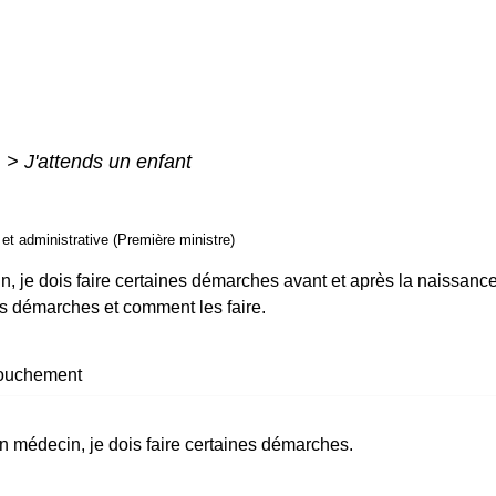
i
>
J'attends un enfant
e et administrative (Première ministre)
je dois faire certaines démarches avant et après la naissance de
ces démarches et comment les faire.
ouchement
 médecin, je dois faire certaines démarches.