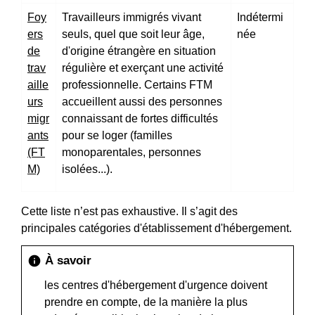
Foy
Travailleurs immigrés vivant
Indétermi
ers
seuls, quel que soit leur âge,
née
de
d'origine étrangère en situation
trav
régulière et exerçant une activité
aille
professionnelle. Certains FTM
urs
accueillent aussi des personnes
migr
connaissant de fortes difficultés
ants
pour se loger (familles
(FT
monoparentales, personnes
M)
isolées...).
Cette liste n’est pas exhaustive. Il s’agit des
principales catégories d'établissement d'hébergement.
À savoir
info
les centres d'hébergement d'urgence doivent
prendre en compte, de la manière la plus