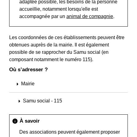
adaptée possible, les besoins de la personne
accueillie, notamment lorsqu'elle est
accompagnée par un
animal de compagnie
.
Les coordonnées de ces établissements peuvent être
obtenues auprès de la mairie. Il est également
possible de se rapprocher du Samu social (en
composant notamment le numéro 115).
Où s’adresser ?
arrow_right
Mairie
arrow_right
Samu social - 115
À savoir
info
Des associations peuvent également proposer