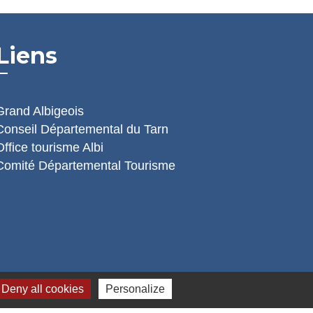
Liens
Grand Albigeois
Conseil Départemental du Tarn
Office tourisme Albi
Comité Départemental Tourisme
Deny all cookies
Personalize