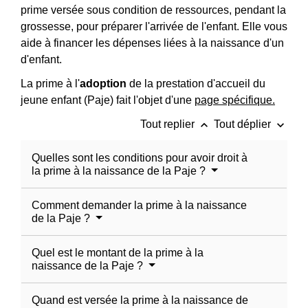
prime versée sous condition de ressources, pendant la
grossesse, pour préparer l'arrivée de l'enfant. Elle vous
aide à financer les dépenses liées à la naissance d'un
d'enfant.
La prime à l'
adoption
de la prestation d'accueil du
jeune enfant (Paje) fait l'objet d'une
page spécifique.
keyboard_arrow_up
keyboard_arrow_down
Tout replier
Tout déplier
Quelles sont les conditions pour avoir droit à
la prime à la naissance de la Paje ?
Comment demander la prime à la naissance
de la Paje ?
Quel est le montant de la prime à la
naissance de la Paje ?
Quand est versée la prime à la naissance de