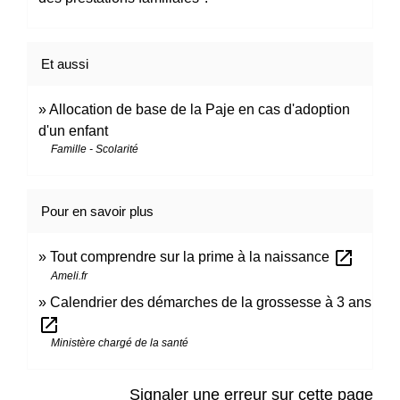
Et aussi
Allocation de base de la Paje en cas d'adoption
d'un enfant
Famille - Scolarité
Pour en savoir plus
open_in_new
Tout comprendre sur la prime à la naissance
Ameli.fr
Calendrier des démarches de la grossesse à 3 ans
open_in_new
Ministère chargé de la santé
Signaler une erreur sur cette page