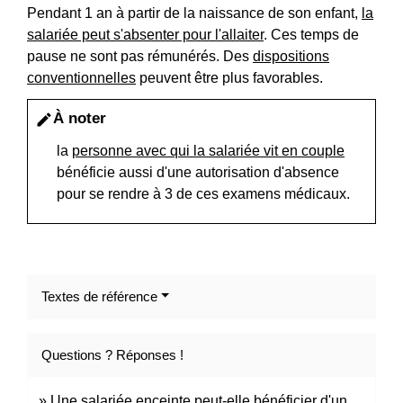
Pendant 1 an à partir de la naissance de son enfant,
la
salariée peut s'absenter pour l'allaiter
. Ces temps de
pause ne sont pas rémunérés. Des
dispositions
conventionnelles
peuvent être plus favorables.
À noter
edit
la
personne avec qui la salariée vit en couple
bénéficie aussi d'une autorisation d'absence
pour se rendre à 3 de ces examens médicaux.
Textes de référence
Questions ? Réponses !
Une salariée enceinte peut-elle bénéficier d'un