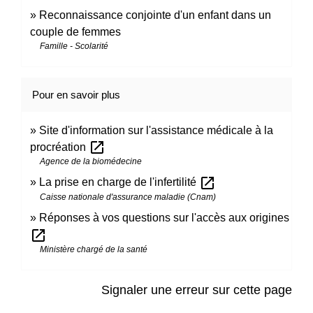
Reconnaissance conjointe d'un enfant dans un
couple de femmes
Famille - Scolarité
Pour en savoir plus
Site d'information sur l'assistance médicale à la
open_in_new
procréation
Agence de la biomédecine
open_in_new
La prise en charge de l'infertilité
Caisse nationale d'assurance maladie (Cnam)
Réponses à vos questions sur l'accès aux origines
open_in_new
Ministère chargé de la santé
Signaler une erreur sur cette page