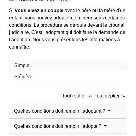
Si
vous vivez en couple
avec le père ou la mère d'un
enfant
, vous pouvez adopter ce mineur sous certaines
conditions. La procédure se déroule devant le tribunal
judiciaire. C'est l'adoptant qui doit faire la demande de
l'adoption. Nous vous présentons les informations à
connaître.
Simple
Plénière
keyboard_arrow_up
keyboard_arrow_down
Tout replier
Tout déplier
Quelles conditions doit remplir l'adoptant ?
Quelles conditions doit remplir l'adopté ?