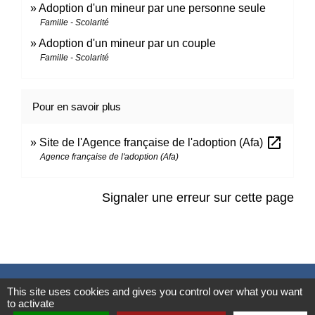
Adoption d'un mineur par une personne seule
Famille - Scolarité
Adoption d'un mineur par un couple
Famille - Scolarité
Pour en savoir plus
open_in_new
Site de l'Agence française de l'adoption (Afa)
Agence française de l'adoption (Afa)
Signaler une erreur sur cette page
Contacts
This site uses cookies and gives you control over what you want
to activate