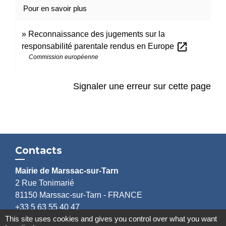
Pour en savoir plus
Reconnaissance des jugements sur la
open_in_new
responsabilité parentale rendus en Europe
Commission européenne
Signaler une erreur sur cette page
Contacts
Mairie de Marssac-sur-Tarn
2 Rue Tonimarié
81150 Marssac-sur-Tarn - FRANCE
+33 5 63 55 40 47
This site uses cookies and gives you control over what you want
accueil@marssac-sur-tarn.fr