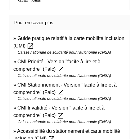
Social - Santé
Pour en savoir plus
Guide pratique relatif à la carte mobilité inclusion
open_in_new
(CMI)
Caisse nationale de solidarité pour l'autonomie (CNSA)
CMI Priorité - Version "facile à lire et à
open_in_new
comprendre" (Falc)
Caisse nationale de solidarité pour l'autonomie (CNSA)
CMI Stationnement - Version "facile à lire et à
open_in_new
comprendre" (Falc)
Caisse nationale de solidarité pour l'autonomie (CNSA)
CMI Invalidité - Version "facile à lire et à
open_in_new
comprendre" (Falc)
Caisse nationale de solidarité pour l'autonomie (CNSA)
Accessibilité du stationnement et carte mobilité
open_in_new
inclusion (CMI)