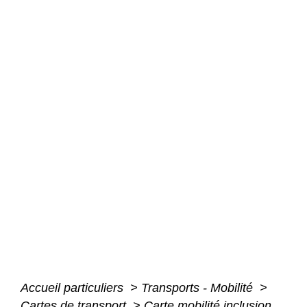
Accueil particuliers
>
Transports - Mobilité
>
Cartes de transport
>
Carte mobilité inclusion