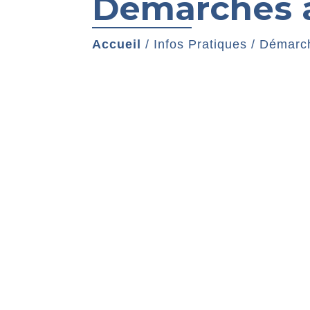
Démarches a
Accueil
/
Infos Pratiques
/
Démarch