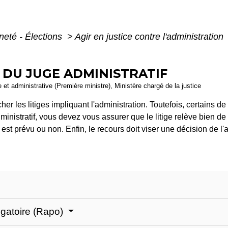
neté - Élections
>
Agir en justice contre l'administration
 DU JUGE ADMINISTRATIF
le et administrative (Première ministre), Ministère chargé de la justice
her les litiges impliquant l'administration. Toutefois, certains d
administratif, vous devez vous assurer que le litige relève bien 
est prévu ou non. Enfin, le recours doit viser une décision de l'ad
ligatoire (Rapo)