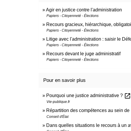
Agir en justice contre l'administration
Papiers - Citoyenneté - Élections
Recours gracieux, hiérarchique, obligato
Papiers - Citoyenneté - Élections
Litige avec l'administration : saisir le Dé
Papiers - Citoyenneté - Élections
Recours devant le juge administratif
Papiers - Citoyenneté - Élections
Pour en savoir plus
open_in_new
Pourquoi une justice administrative ?
Vie-publique.fr
Répartition des compétences au sein de l
Conseil d'État
Dans quelles situations le recours à un av