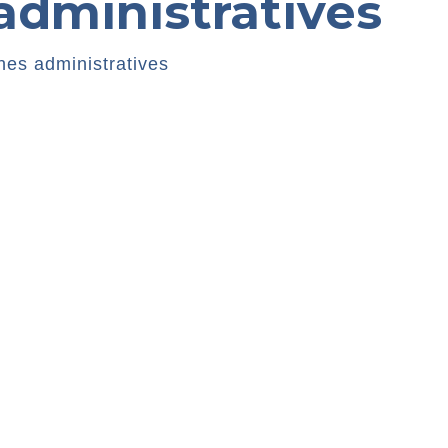
dministratives
es administratives