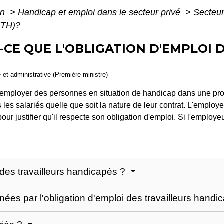
on
>
Handicap et emploi dans le secteur privé
>
Secteur 
ETH)?
T-CE QUE L'OBLIGATION D'EMPLOI 
e et administrative (Première ministre)
 employer des personnes en situation de handicap dans une pr
 les salariés quelle que soit la nature de leur contrat. L'emplo
ur justifier qu'il respecte son obligation d'emploi. Si l'employe
 des travailleurs handicapés ?
ées par l'obligation d'emploi des travailleurs hand