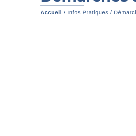
Accueil
/
Infos Pratiques
/
Démarch