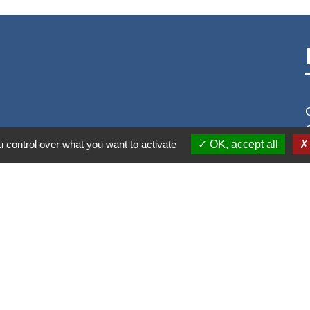
 control over what you want to activate
OK, accept all
S