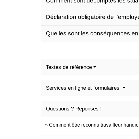
Comment sont décomptés les sala
Déclaration obligatoire de l'emplo
Quelles sont les conséquences en c
Textes de référence
Services en ligne et formulaires
Questions ? Réponses !
Comment être reconnu travailleur handi