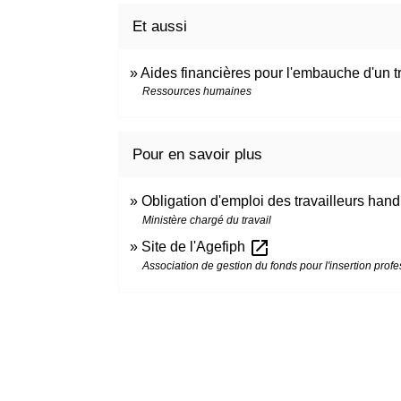
Et aussi
Aides financières pour l'embauche d'un t
Ressources humaines
Pour en savoir plus
Obligation d'emploi des travailleurs han
Ministère chargé du travail
open_in_new
Site de l'Agefiph
Association de gestion du fonds pour l'insertion pro