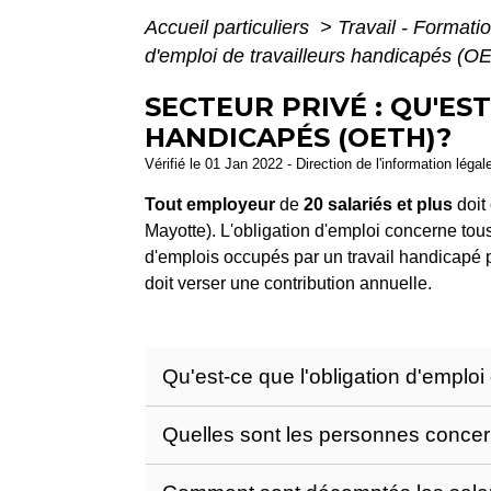
Accueil particuliers
>
Travail - Formati
d'emploi de travailleurs handicapés (O
SECTEUR PRIVÉ : QU'ES
HANDICAPÉS (OETH)?
Vérifié le 01 Jan 2022 - Direction de l'information légal
Tout employeur
de
20 salariés et plus
doit
Mayotte). L'obligation d'emploi concerne tous
d'emplois occupés par un travail handicapé po
doit verser une contribution annuelle.
Qu'est-ce que l'obligation d'emploi
Quelles sont les personnes concern