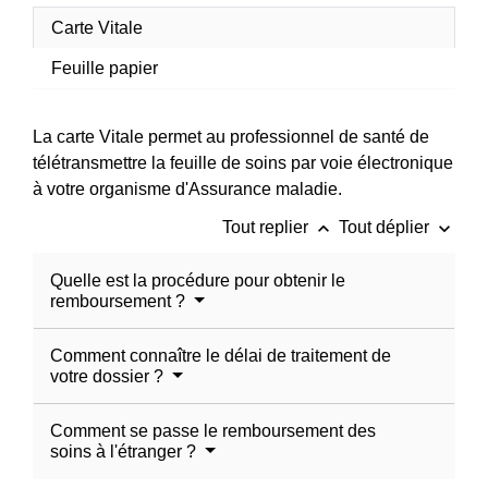
Carte Vitale
Feuille papier
La carte Vitale permet au professionnel de santé de
télétransmettre la feuille de soins par voie électronique
à votre organisme d'Assurance maladie.
keyboard_arrow_up
keyboard_arrow_down
Tout replier
Tout déplier
Quelle est la procédure pour obtenir le
remboursement ?
Comment connaître le délai de traitement de
votre dossier ?
Comment se passe le remboursement des
soins à l'étranger ?