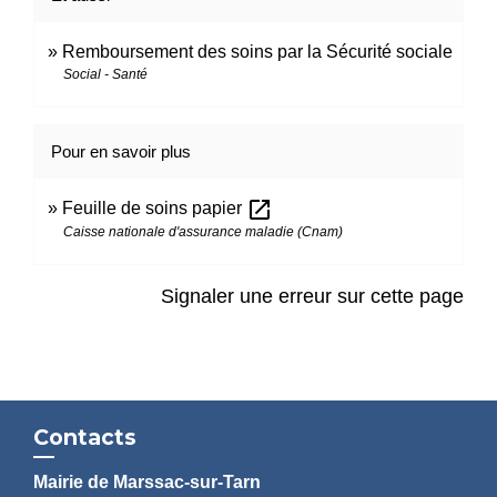
Remboursement des soins par la Sécurité sociale
Social - Santé
Pour en savoir plus
open_in_new
Feuille de soins papier
Caisse nationale d'assurance maladie (Cnam)
Signaler une erreur sur cette page
Contacts
Mairie de Marssac-sur-Tarn