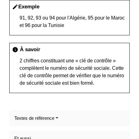
Exemple
edit
91, 92, 93 ou 94 pour l'Algérie, 95 pour le Maroc
et 96 pour la Tunisie
À savoir
info
2 chiffres constituant une « clé de contrôle »
complètent le numéro de sécurité sociale. Cette
clé de contrôle permet de vérifier que le numéro
de sécurité sociale est bien formé.
Textes de référence
Et aussi