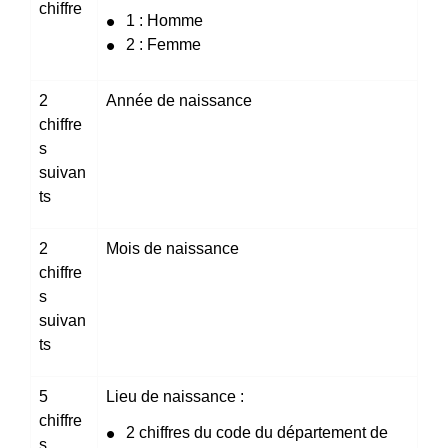
chiffre
1 : Homme
2 : Femme
2
Année de naissance
chiffre
s
suivan
ts
2
Mois de naissance
chiffre
s
suivan
ts
5
Lieu de naissance :
chiffre
2 chiffres du code du département de
s