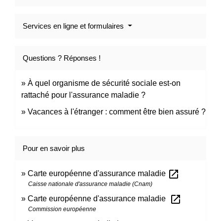
Services en ligne et formulaires
Questions ? Réponses !
À quel organisme de sécurité sociale est-on
rattaché pour l'assurance maladie ?
Vacances à l'étranger : comment être bien assuré ?
Pour en savoir plus
open_in_new
Carte européenne d'assurance maladie
Caisse nationale d'assurance maladie (Cnam)
open_in_new
Carte européenne d'assurance maladie
Commission européenne