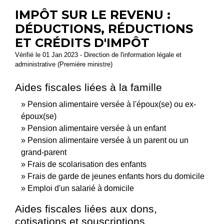
IMPÔT SUR LE REVENU :
DÉDUCTIONS, RÉDUCTIONS
ET CRÉDITS D'IMPÔT
Vérifié le 01 Jan 2023 - Direction de l'information légale et
administrative (Première ministre)
Aides fiscales liées à la famille
Pension alimentaire versée à l'époux(se) ou ex-
époux(se)
Pension alimentaire versée à un enfant
Pension alimentaire versée à un parent ou un
grand-parent
Frais de scolarisation des enfants
Frais de garde de jeunes enfants hors du domicile
Emploi d'un salarié à domicile
Aides fiscales liées aux dons,
cotisations et souscriptions