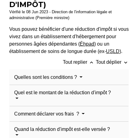
D'IMPÔT)
Vérifié le 08 Jun 2023 - Direction de l'information légale et
administrative (Première ministre)
Vous pouvez bénéficier d'une réduction d'impôt si vous
vivez dans un établissement d'hébergement pour
personnes âgées dépendantes (
Éhpad
) ou un
établissement de soins de longue durée (ex-
USLD
).
keyboard_arrow_up
keyboard_arrow_down
Tout replier
Tout déplier
Quelles sont les conditions ?
Quel est le montant de la réduction d'impôt ?
Comment déclarer vos frais ?
Quand la réduction d'impôt est-elle versée ?