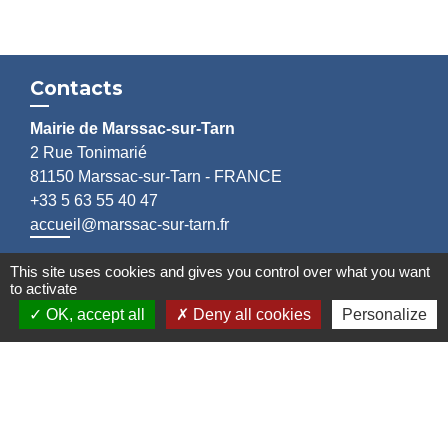
Contacts
Mairie de Marssac-sur-Tarn
2 Rue Tonimarié
81150 Marssac-sur-Tarn - FRANCE
+33 5 63 55 40 47
accueil@marssac-sur-tarn.fr
This site uses cookies and gives you control over what you want
Lien vers les HORAIRES et CONTACTS
to activate
de chaque service
OK, accept all
Deny all cookies
Personalize