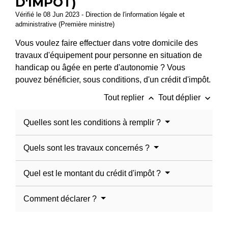
D'IMPÔT)
Vérifié le 08 Jun 2023 - Direction de l'information légale et
administrative (Première ministre)
Vous voulez faire effectuer dans votre domicile des
travaux d'équipement pour personne en situation de
handicap ou âgée en perte d'autonomie ? Vous
pouvez bénéficier, sous conditions, d'un crédit d'impôt.
keyboard_arrow_up
keyboard_arrow_down
Tout replier
Tout déplier
Quelles sont les conditions à remplir ?
Quels sont les travaux concernés ?
Quel est le montant du crédit d'impôt ?
Comment déclarer ?