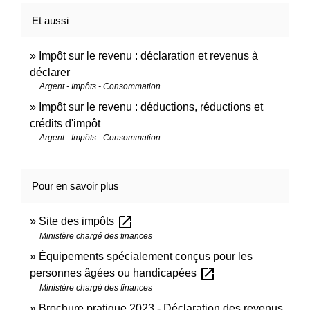
Et aussi
Impôt sur le revenu : déclaration et revenus à
déclarer
Argent - Impôts - Consommation
Impôt sur le revenu : déductions, réductions et
crédits d'impôt
Argent - Impôts - Consommation
Pour en savoir plus
open_in_new
Site des impôts
Ministère chargé des finances
Équipements spécialement conçus pour les
open_in_new
personnes âgées ou handicapées
Ministère chargé des finances
Brochure pratique 2023 - Déclaration des revenus