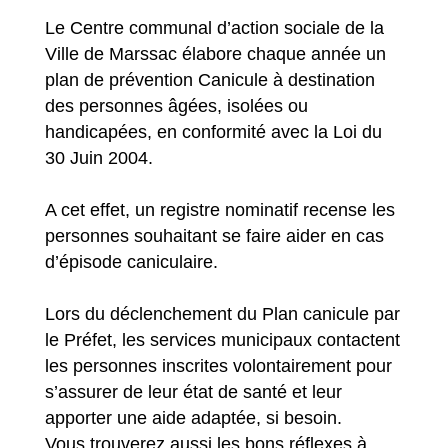
Le Centre communal d’action sociale de la
Ville de Marssac élabore chaque année un
plan de prévention Canicule à destination
des personnes âgées, isolées ou
handicapées, en conformité avec la Loi du
30 Juin 2004.
A cet effet, un registre nominatif recense les
personnes souhaitant se faire aider en cas
d’épisode caniculaire.
Lors du déclenchement du Plan canicule par
le Préfet, les services municipaux contactent
les personnes inscrites volontairement pour
s’assurer de leur état de santé et leur
apporter une aide adaptée, si besoin.
Vous trouverez aussi les bons réflexes à