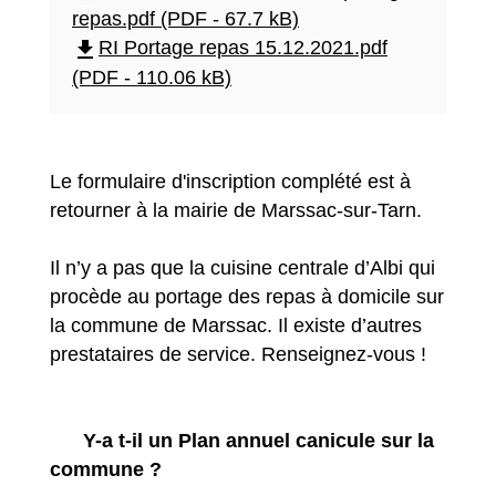
repas.pdf (PDF - 67.7 kB)
file_download
RI Portage repas 15.12.2021.pdf
(PDF - 110.06 kB)
Le formulaire d'inscription complété est à
retourner à la mairie de Marssac-sur-Tarn.
Il n’y a pas que la cuisine centrale d’Albi qui
procède au portage des repas à domicile sur
la commune de Marssac. Il existe d’autres
prestataires de service. Renseignez-vous !
Y-a t-il un Plan annuel canicule sur la
commune ?