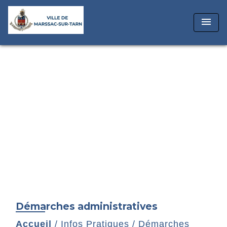
menu
Démarches administratives
Accueil
/
Infos Pratiques
/
Démarches