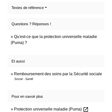
Textes de référence
Questions ? Réponses !
Qu'est-ce que la protection universelle maladie
(Puma) ?
Et aussi
Remboursement des soins par la Sécurité sociale
Social - Santé
Pour en savoir plus
open_in_new
Protection universelle maladie (Puma)