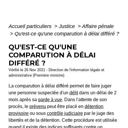
Accueil particuliers
>
Justice
>
Affaire pénale
>
Qu'est-ce qu'une comparution à délai différé ?
QU'EST-CE QU'UNE
COMPARUTION À DÉLAI
DIFFÉRÉ ?
Vérifié le 26 Nov 2021 - Direction de l'information légale et
administrative (Première ministre)
La comparution à délai différé permet de faire juger
une personne suspectée d'un
délit
dans un délai de 2
mois après sa
garde à vue
. Dans l'attente de son
procès, le
prévenu
peut être placé en
détention
provisoire
ou sous
contrôle judiciaire
par le juge des
libertés et de la détention. Cette procédure est utilisée
quand il existe des indices suffisants contre un