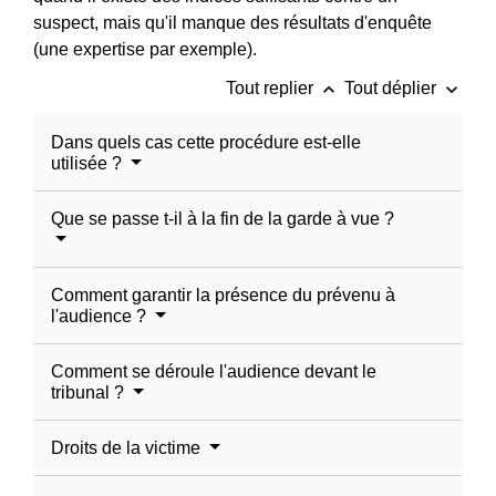
suspect, mais qu'il manque des résultats d'enquête
(une expertise par exemple).
keyboard_arrow_up
keyboard_arrow_down
Tout replier
Tout déplier
Dans quels cas cette procédure est-elle
utilisée ?
Que se passe t-il à la fin de la garde à vue ?
Comment garantir la présence du prévenu à
l'audience ?
Comment se déroule l'audience devant le
tribunal ?
Droits de la victime