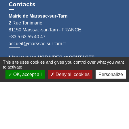
Contacts
Mairie de Marssac-sur-Tarn
2 Rue Tonimarié
81150 Marssac-sur-Tarn - FRANCE
+33 5 63 55 40 47
accueil@marssac-sur-tarn.fr
Lien vers les HORAIRES et CONTACTS
This site uses cookies and gives you control over what you want
de chaque service
to activate
OK, accept all
Deny all cookies
Personalize