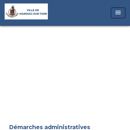
menu
Démarches administratives