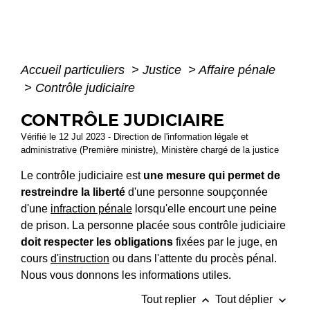
Accueil particuliers
>
Justice
>
Affaire pénale
>
Contrôle judiciaire
CONTRÔLE JUDICIAIRE
Vérifié le 12 Jul 2023 - Direction de l'information légale et
administrative (Première ministre), Ministère chargé de la justice
Le contrôle judiciaire est
une mesure qui permet de
restreindre la liberté
d'une personne soupçonnée
d'une
infraction pénale
lorsqu'elle encourt une peine
de prison. La personne placée sous contrôle judiciaire
doit respecter les obligations
fixées par le juge,
en
cours
d'instruction
ou dans l'attente du procès pénal.
Nous vous donnons les informations utiles.
keyboard_arrow_up
keyboard_arrow_down
Tout replier
Tout déplier