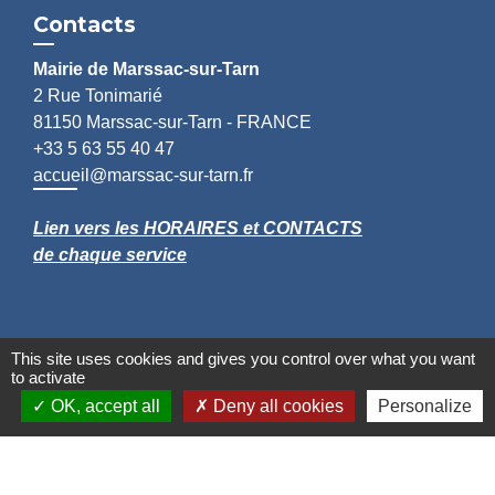
Contacts
Mairie de Marssac-sur-Tarn
2 Rue Tonimarié
81150 Marssac-sur-Tarn - FRANCE
+33 5 63 55 40 47
accueil@marssac-sur-tarn.fr
Lien vers les HORAIRES et CONTACTS
de chaque service
This site uses cookies and gives you control over what you want
to activate
OK, accept all
Deny all cookies
Personalize