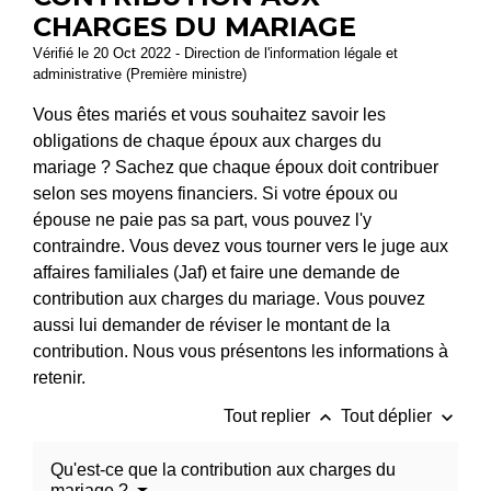
CHARGES DU MARIAGE
Vérifié le 20 Oct 2022 - Direction de l'information légale et
administrative (Première ministre)
Vous êtes mariés et vous souhaitez savoir les
obligations de chaque époux aux charges du
mariage ? Sachez que chaque époux doit contribuer
selon ses moyens financiers. Si votre époux ou
épouse ne paie pas sa part, vous pouvez l'y
contraindre. Vous devez vous tourner vers le juge aux
affaires familiales (Jaf) et faire une demande de
contribution aux charges du mariage. Vous pouvez
aussi lui demander de réviser le montant de la
contribution. Nous vous présentons les informations à
retenir.
keyboard_arrow_up
keyboard_arrow_down
Tout replier
Tout déplier
Qu'est-ce que la contribution aux charges du
mariage ?