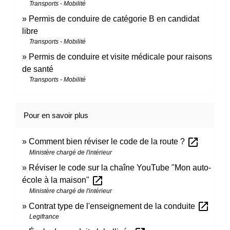
Transports - Mobilité
Permis de conduire de catégorie B en candidat
libre
Transports - Mobilité
Permis de conduire et visite médicale pour raisons
de santé
Transports - Mobilité
Pour en savoir plus
open_in_new
Comment bien réviser le code de la route ?
Ministère chargé de l'intérieur
Réviser le code sur la chaîne YouTube "Mon auto-
open_in_new
école à la maison"
Ministère chargé de l'intérieur
open_in_new
Contrat type de l'enseignement de la conduite
Legifrance