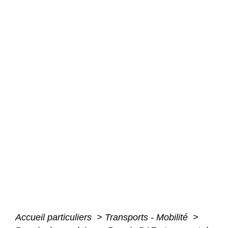
Accueil particuliers
>
Transports - Mobilité
>