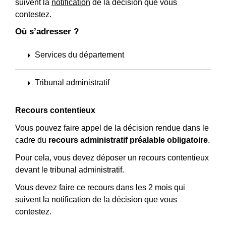
suivent la
notification
de la décision que vous
contestez.
Où s’adresser ?
arrow_right
Services du département
arrow_right
Tribunal administratif
Recours contentieux
Vous pouvez faire appel de la décision rendue dans le
cadre du
recours administratif préalable obligatoire
.
Pour cela, vous devez déposer un recours contentieux
devant le tribunal administratif.
Vous devez faire ce recours dans les 2 mois qui
suivent la notification de la décision que vous
contestez.