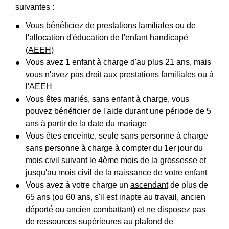
suivantes :
Vous bénéficiez de
prestations familiales
ou de
l'allocation d'éducation de l'enfant handicapé
(AEEH)
Vous avez 1 enfant à charge d'au plus 21 ans, mais
vous n'avez pas droit aux prestations familiales ou à
l'AEEH
Vous êtes mariés, sans enfant à charge, vous
pouvez bénéficier de l'aide durant une période de 5
ans à partir de la date du mariage
Vous êtes enceinte, seule sans personne à charge
sans personne à charge à compter du 1
er
jour du
mois civil suivant le 4
ème
mois de la grossesse et
jusqu'au mois civil de la naissance de votre enfant
Vous avez à votre charge un
ascendant
de plus de
65 ans (ou 60 ans, s'il est inapte au travail, ancien
déporté ou ancien combattant) et ne disposez pas
de ressources supérieures au plafond de