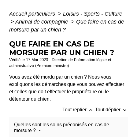
Accueil particuliers
>
Loisirs - Sports - Culture
>
Animal de compagnie
>
Que faire en cas de
morsure par un chien ?
QUE FAIRE EN CAS DE
MORSURE PAR UN CHIEN ?
Vérifié le 17 Mar 2023 - Direction de l'information légale et
administrative (Première ministre)
Vous avez été mordu par un chien ? Nous vous
expliquons les démarches que vous pouvez effectuer
et celles que doit effectuer le propriétaire ou le
détenteur du chien.
keyboard_arrow_up
keyboard_arrow_down
Tout replier
Tout déplier
Quelles sont les soins préconisés en cas de
morsure ?