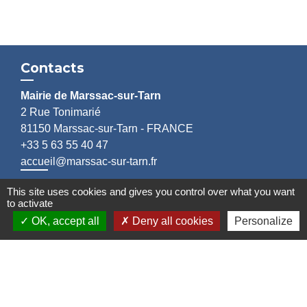
Contacts
Mairie de Marssac-sur-Tarn
2 Rue Tonimarié
81150 Marssac-sur-Tarn - FRANCE
+33 5 63 55 40 47
accueil@marssac-sur-tarn.fr
This site uses cookies and gives you control over what you want
Lien vers les HORAIRES et CONTACTS
to activate
de chaque service
OK, accept all
Deny all cookies
Personalize