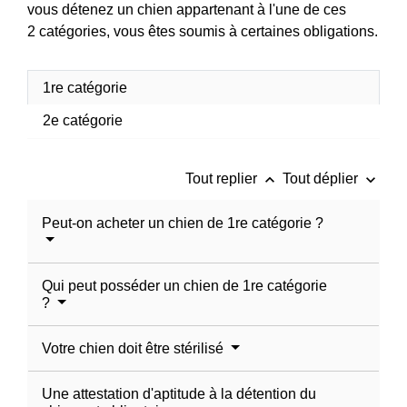
vous détenez un chien appartenant à l'une de ces
2 catégories, vous êtes soumis à certaines obligations.
1re catégorie
2e catégorie
keyboard_arrow_up
keyboard_arrow_down
Tout replier
Tout déplier
Peut-on acheter un chien de 1re catégorie ?
Qui peut posséder un chien de 1re catégorie
?
Votre chien doit être stérilisé
Une attestation d'aptitude à la détention du