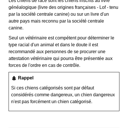
Les chiens de race sont les chiens inscrits au livre
généalogique (livre des origines françaises - Lof - tenu
par la société centrale canine) ou sur un livre d'un
autre pays mais reconnu par la société centrale
canine.
Seul un vétérinaire est compétent pour déterminer le
type racial d'un animal et dans le doute il est
recommandé aux personnes de se procurer une
attestation vétérinaire qui pourra être présentée aux
forces de l'ordre en cas de contrôle.
notification_important
Rappel
Si ces chiens catégorisés sont par défaut
considérés comme dangereux, un chien dangereux
n'est pas forcément un chien catégorisé.