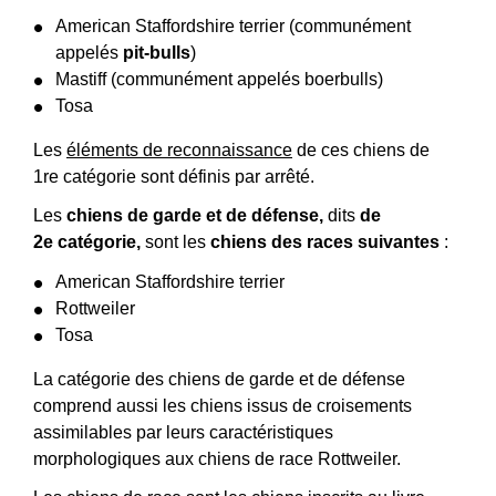
American Staffordshire terrier (communément
appelés
pit-bulls
)
Mastiff (communément appelés boerbulls)
Tosa
Les
éléments de reconnaissance
de ces chiens de
1
re
catégorie sont définis par arrêté.
Les
chiens de garde et de défense,
dits
de
2
e
catégorie,
sont les
chiens des races suivantes
:
American Staffordshire terrier
Rottweiler
Tosa
La catégorie des chiens de garde et de défense
comprend aussi les chiens issus de croisements
assimilables par leurs caractéristiques
morphologiques aux chiens de race Rottweiler.