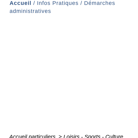
Accueil
/
Infos Pratiques
/
Démarches
administratives
Accueil particuliers
>
Loisirs - Sports - Culture