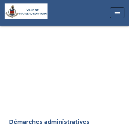
menu
Démarches administratives