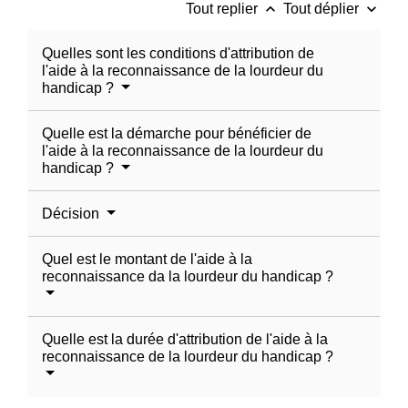
keyboard_arrow_up
keyboard_arrow_down
Tout replier
Tout déplier
Quelles sont les conditions d'attribution de
l'aide à la reconnaissance de la lourdeur du
handicap ?
Quelle est la démarche pour bénéficier de
l'aide à la reconnaissance de la lourdeur du
handicap ?
Décision
Quel est le montant de l'aide à la
reconnaissance da la lourdeur du handicap ?
Quelle est la durée d'attribution de l'aide à la
reconnaissance de la lourdeur du handicap ?