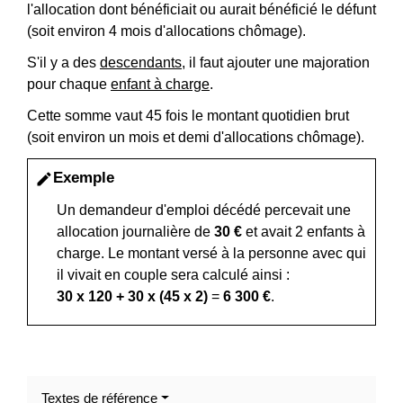
l'allocation dont bénéficiait ou aurait bénéficié le défunt
(soit environ 4 mois d'allocations chômage).
S'il y a des
descendants
, il faut ajouter une majoration
pour chaque
enfant à charge
.
Cette somme vaut 45 fois le montant quotidien brut
(soit environ un mois et demi d'allocations chômage).
Exemple
edit
Un demandeur d'emploi décédé percevait une
allocation journalière de
30 €
et avait 2 enfants à
charge. Le montant versé à la personne avec qui
il vivait en couple sera calculé ainsi :
30 x 120 + 30 x (45 x 2)
=
6 300 €
.
Textes de référence