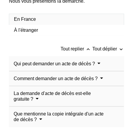
Nous vous présentons la démarche.
En France
À l'étranger
keyboard_arrow_up
keyboard_arrow_down
Tout replier
Tout déplier
Qui peut demander un acte de décès ?
Comment demander un acte de décès ?
La demande d'acte de décès est-elle
gratuite ?
Que mentionne la copie intégrale d'un acte
de décès ?