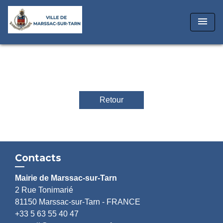
menu
Retour
Contacts
Mairie de Marssac-sur-Tarn
2 Rue Tonimarié
81150 Marssac-sur-Tarn - FRANCE
+33 5 63 55 40 47