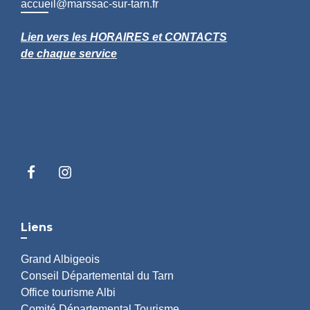
accueil@marssac-sur-tarn.fr
Lien vers les HORAIRES et CONTACTS
de chaque service
Liens
Grand Albigeois
Conseil Départemental du Tarn
Office tourisme Albi
Comité Départemental Tourisme